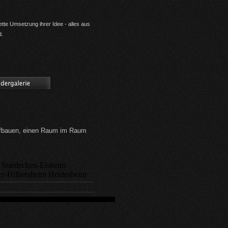
tte Umsetzung ihrer Idee - alles aus
d.
aufbauen, einen Raum im Raum