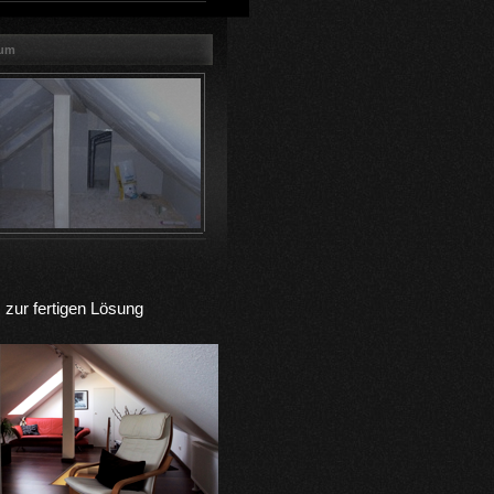
sum
zur fertigen Lösung